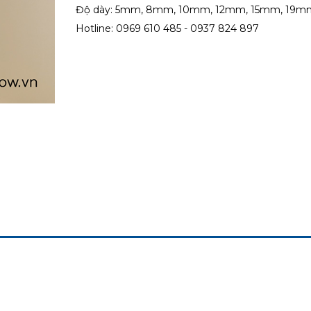
Độ dày: 5mm, 8mm, 10mm, 12mm, 15mm, 19mm,
Hotline: 0969 610 485 - 0937 824 897