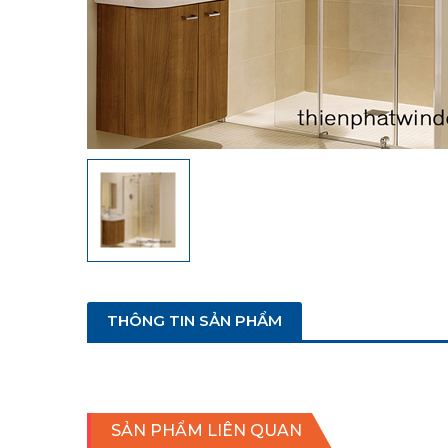
THÔNG TIN SẢN PHẨM
SẢN PHẨM LIÊN QUAN