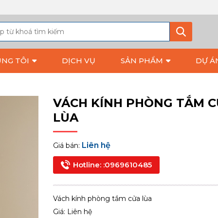
ÚNG TÔI
DỊCH VỤ
SẢN PHẨM
DỰ Á
VÁCH KÍNH PHÒNG TẮM 
LÙA
Liên hệ
Giá bán:
Hotline: :0969610485
Vách kính phòng tắm cửa lùa
Giá: Liên hệ