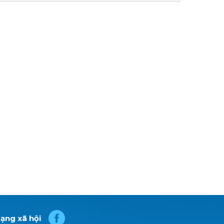
ạng xã hội