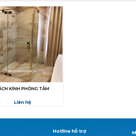
ÁCH KÍNH PHÒNG TẮM
Liên hệ
Hotline hỗ trợ
M