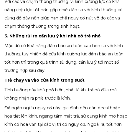
Với các va chạm thông thường, vì kính cường lực có khả
năng chịu lực tốt hơn gấp nhiều lần so với kính thường có
cùng độ dày nên giúp hạn chế nguy cơ nứt vỡ do các va
chạm thông thường trong sinh hoạt.
3. Những rủi ro cần lưu ý khi nhà có trẻ nhỏ
Mặc dù có khả năng đảm bảo an toàn cao hơn so với kính
thường, tuy nhiên để cửa kính cường lực đảm bảo an toàn
tốt hơn thì trong quá trình sử dụng, cần lưu ý tới một số
trường hợp sau đây:
Trẻ chạy va vào cửa kính trong suốt
Tình huống này khá phổ biến, nhất là khi trẻ nô đùa mà
không nhận ra phía trước là kính.
Để ngăn ngừa nguy cơ này, gia đình nên dán decal hoặc
họa tiết lên kính, ngang tầm mắt trẻ, sử dụng kính mờ hoặc
kính có hoa văn tại các vị trí có nguy cơ. Ngoài ra, tốt hơn