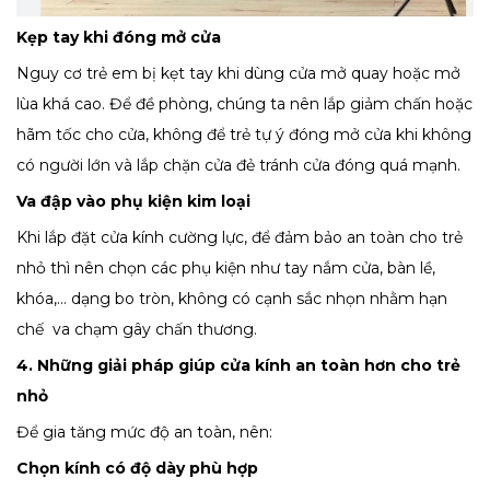
Kẹp tay khi đóng mở cửa
Nguy cơ trẻ em bị kẹt tay khi dùng cửa mở quay hoặc mở
lùa khá cao. Để đề phòng, chúng ta nên lắp giảm chấn hoặc
hãm tốc cho cửa, không để trẻ tự ý đóng mở cửa khi không
có người lớn và lắp chặn cửa đẻ tránh cửa đóng quá mạnh.
Va đập vào phụ kiện kim loại
Khi lắp đặt cửa kính cường lực, để đảm bảo an toàn cho trẻ
nhỏ thì nên chọn các phụ kiện như tay nắm cửa, bàn lề,
khóa,… dạng bo tròn, không có cạnh sắc nhọn nhằm hạn
chế va chạm gây chấn thương.
4. Những giải pháp giúp cửa kính an toàn hơn cho trẻ
nhỏ
Để gia tăng mức độ an toàn, nên:
Chọn kính có độ dày phù hợp