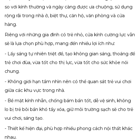
so với kính thường và ngày càng được ưa chuộng, sử dụng
rộng rãi trong nhà ở, biệt thự, căn hộ, văn phòng và cửa
hàng.
Riêng với những gia đình có trẻ nhỏ, cửa kính cường lực vẫn
sẽ là lựa chọn phù hợp, mang đến nhiều lợi ích như:
- Lấy sáng tự nhiên triệt để, tạo không gian sáng, thoáng để
trẻ chơi đùa, vừa tốt cho thị lực, vừa tốt cho sức khỏe nói
chung.
- Không giới hạn tầm nhìn nên có thể quan sát trẻ vui chơi
giữa các khu vực trong nhà.
- Bề mặt kính nhẵn, chống bám bẩn tốt, dễ vệ sinh, không
lo bị trẻ bôi bẩn khó tẩy xóa, giữ môi trường sạch sẽ cho trẻ
vui chơi, sáng tạo.
- Thiết kế hiện đại, phù hợp nhiều phong cách nội thất khác
nhau.