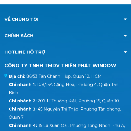
VỀ CHÚNG TÔI
CHÍNH SÁCH
HOTLINE HỖ TRỢ
CÔNG TY TNHH TMDV THIÊN PHÁT WINDOW
Địa chỉ:
86/53 Tân Chánh Hiệp, Quận 12, HCM
Chi nhánh 1:
108/15A Cộng Hòa, Phường 4, Quận Tân
Bình
Chi nhánh 2:
207 Lí Thường Kiệt, Phường 15, Quận 10
Chi nhánh 3:
45 Nguyền Thị Thập, Phường Tân phong,
Quận 7
Chi nhánh 4:
15 Lã Xuân Oai, Phường Tăng Nhơn Phú A,