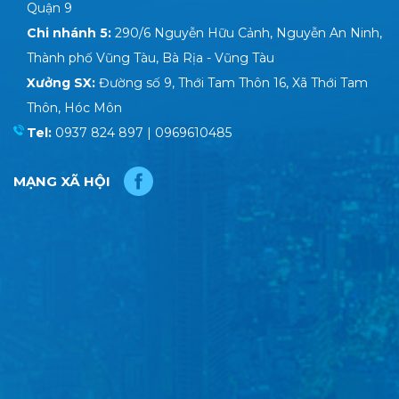
Quận 9
Chi nhánh 5:
290/6 Nguyễn Hữu Cảnh, Nguyễn An Ninh,
Thành phố Vũng Tàu, Bà Rịa - Vũng Tàu
Xưởng SX:
Đường số 9, Thới Tam Thôn 16, Xã Thới Tam
Thôn, Hóc Môn
Tel:
0937 824 897 | 0969610485
MẠNG XÃ HỘI