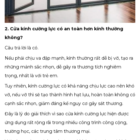
2. Cửa kính cường lực có an toàn hơn kính thường
không?
Câu trả lời là có.
Nếu phải chịu va đập mạnh, kính thường rất dễ bị vỡ, tạo ra
những mảnh sắc nhọn, dễ gây ra thương tích nghiêm
trọng, nhất là với trẻ em.
Tuy nhiên, kính cường lực có khả năng chịu lực cao nên khó
vỡ, nếu vỡ thì sẽ tạo thành hình hạt lựu, hoàn toàn không có
cạnh sắc nhọn, giảm đáng kể nguy cơ gây sát thương.
Đây là lý do giải thích vì sao cửa kính cường lực hiện được
ứng dụng rất rộng rãi trong nhiều công trình công cộng,
trường học, các trung tâm thương mại.