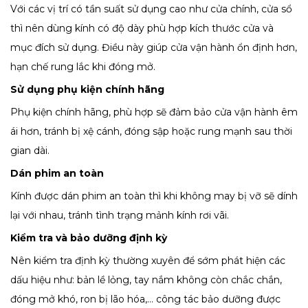
Với các vị trí có tần suất sử dụng cao như cửa chính, cửa sổ
thì nên dùng kính có độ dày phù hợp kích thước cửa và
mục đích sử dụng. Điều này giúp cửa vận hành ổn định hơn,
hạn chế rung lắc khi đóng mở.
Sử dụng phụ kiện chính hãng
Phụ kiện chính hãng, phù hợp sẽ đảm bảo cửa vận hành êm
ái hơn, tránh bị xệ cánh, đóng sập hoặc rung mạnh sau thời
gian dài.
Dán phim an toàn
Kính được dán phim an toàn thì khi không may bị vỡ sẽ dính
lại với nhau, tránh tình trạng mảnh kính rơi vãi.
Kiểm tra và bảo dưỡng định kỳ
Nên kiểm tra định kỳ thường xuyên để sớm phát hiện các
dấu hiệu như: bản lề lỏng, tay nắm không còn chắc chắn,
đóng mở khó, ron bị lão hóa,… công tác bảo dưỡng được