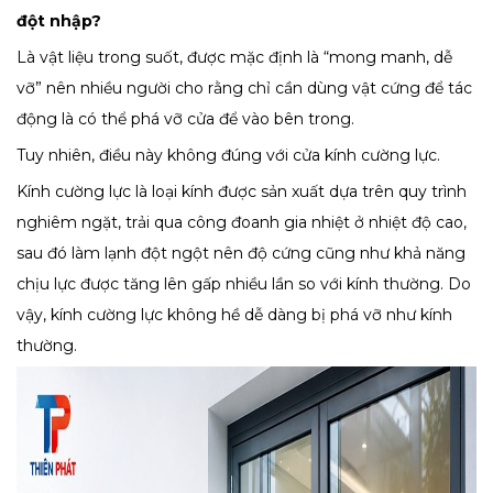
đột nhập?
Là vật liệu trong suốt, được mặc định là “mong manh, dễ
vỡ” nên nhiều người cho rằng chỉ cần dùng vật cứng để tác
động là có thể phá vỡ cửa để vào bên trong.
Tuy nhiên, điều này không đúng với cửa kính cường lực.
Kính cường lực là loại kính được sản xuất dựa trên quy trình
nghiêm ngặt, trải qua công đoanh gia nhiệt ở nhiệt độ cao,
sau đó làm lạnh đột ngột nên độ cứng cũng như khả năng
chịu lực được tăng lên gấp nhiều lần so với kính thường. Do
vậy, kính cường lực không hề dễ dàng bị phá vỡ như kính
thường.