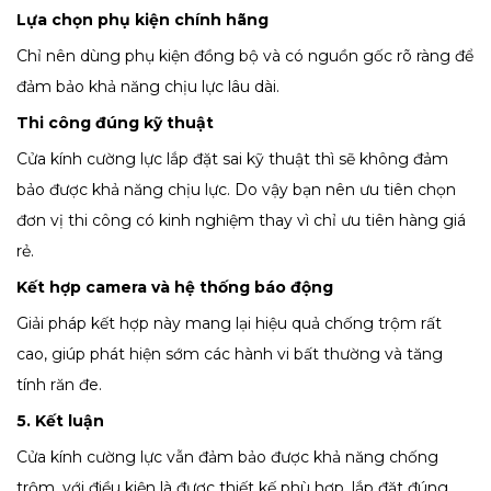
Lựa chọn phụ kiện chính hãng
Chỉ nên dùng phụ kiện đồng bộ và có nguồn gốc rõ ràng để
đảm bảo khả năng chịu lực lâu dài.
Thi công đúng kỹ thuật
Cửa kính cường lực lắp đặt sai kỹ thuật thì sẽ không đảm
bảo được khả năng chịu lực. Do vậy bạn nên ưu tiên chọn
đơn vị thi công có kinh nghiệm thay vì chỉ ưu tiên hàng giá
rẻ.
Kết hợp camera và hệ thống báo động
Giải pháp kết hợp này mang lại hiệu quả chống trộm rất
cao, giúp phát hiện sớm các hành vi bất thường và tăng
tính răn đe.
5. Kết luận
Cửa kính cường lực vẫn đảm bảo được khả năng chống
trộm, với điều kiện là được thiết kế phù hợp, lắp đặt đúng