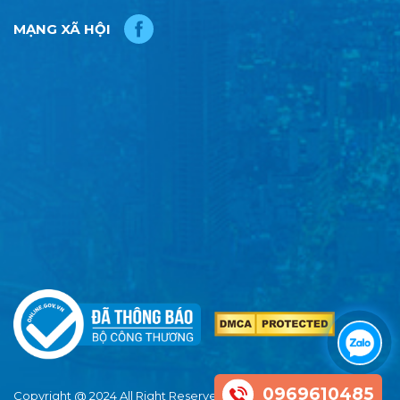
MẠNG XÃ HỘI
0969610485
Copyright @ 2024 All Right Reserved