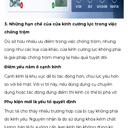
3. Những hạn chế của cửa kính cường lực trong việc
chống trộm
Dù sở hữu nhiều ưu điểm trong việc chống trộm, nhưng
cũng như các loại cửa khác, cửa kính cường lực không phải
là giải pháp chống trộm mang lại hiệu quả tuyệt đối.
Điểm yếu nằm ở cạnh kính
Cạnh kính là khu vực dễ bị tác động hơn, chịu lực yếu hơn
so với bề mặt. Với vị trí này, nếu dùng dụng cụ chuyên
dụng hoặc tác động đúng điểm thì kính có thể bị phá vỡ.
Phụ kiện mới là yếu tố quyết định
Thực tế cho thấy nhiều trường hợp cửa bị cạy không phải
do kính yếu. Nguyên nhân là do sử dụng khóa kém chất
lượng, bàn lề bị xuống cấp, kẹp kính lắp không đúng kỹ