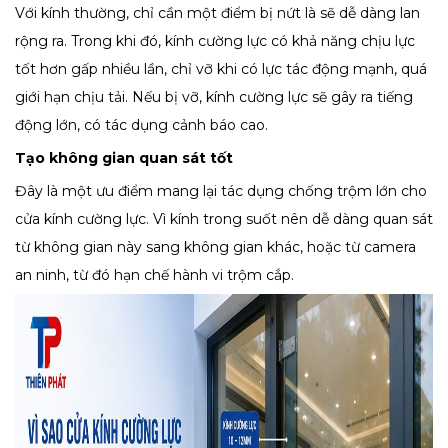
Với kính thường, chỉ cần một điểm bị nứt là sẽ dễ dàng lan
rộng ra. Trong khi đó, kính cường lực có khả năng chịu lực
tốt hơn gấp nhiều lần, chỉ vỡ khi có lực tác động mạnh, quá
giới hạn chịu tải. Nếu bị vỡ, kính cường lực sẽ gây ra tiếng
động lớn, có tác dụng cảnh báo cao.
Tạo không gian quan sát tốt
Đây là một ưu điểm mang lại tác dụng chống trộm lớn cho
cửa kính cường lực. Vì kính trong suốt nên dễ dàng quan sát
từ không gian này sang không gian khác, hoặc từ camera
an ninh, từ đó hạn chế hành vi trộm cắp.