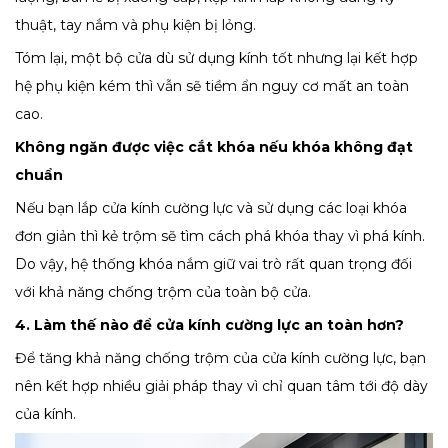
thuật, tay nắm và phụ kiện bị lỏng.
Tóm lại, một bộ cửa dù sử dụng kính tốt nhưng lại kết hợp
hệ phụ kiện kém thì vẫn sẽ tiềm ẩn nguy cơ mất an toàn
cao.
Không ngăn được việc cắt khóa nếu khóa không đạt
chuẩn
Nếu bạn lắp cửa kính cường lực và sử dụng các loại khóa
đơn giản thì kẻ trộm sẽ tìm cách phá khóa thay vì phá kính.
Do vậy, hệ thống khóa nắm giữ vai trò rất quan trọng đối
với khả năng chống trộm của toàn bộ cửa.
4. Làm thế nào để cửa kính cường lực an toàn hơn?
Để tăng khả năng chống trộm của cửa kính cường lực, bạn
nên kết hợp nhiều giải pháp thay vì chỉ quan tâm tới độ dày
của kính.