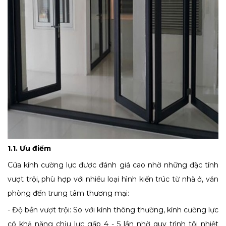
1.1. Ưu điểm
Cửa kính cường lực được đánh giá cao nhờ những đặc tính
vượt trội, phù hợp với nhiều loại hình kiến trúc từ nhà ở, văn
phòng đến trung tâm thương mại:
- Độ bền vượt trội: So với kính thông thường, kính cường lực
có khả năng chịu lực gấp 4 - 5 lần nhờ quy trình tôi nhiệt