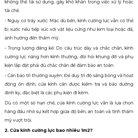
không thể tái sử dụng, gây khó khăn trong việc xử lý hoặc
tái chế.
- Nguy cơ trầy xước: Mặc dù bền, kính cường lực vẫn có thể
bị xước nếu tiếp xúc với vật liệu cứng như kim loại hoặc đá,
ảnh hưởng đến thẩm mỹ.
- Trọng lượng đáng kể: Do cấu trúc dày và chắc chắn, kính
cường lực nặng hơn kính thường, đòi hỏi khung đỡ và phụ
kiện lắp đặt phải đủ chắc chắn để đảm bảo an toàn.
- Cần bảo trì thường xuyên: Để duy trì độ sáng bóng và hoạt
động ổn định, cửa kính cần được kiểm tra và bảo dưỡng
định kỳ, đặc biệt là các phụ kiện đi kèm.
Dù có một số hạn chế, cửa kính cường lực vẫn là lựa chọn
hàng đầu nhờ sự kết hợp giữa độ bền, an toàn và tính thẩm
mỹ vượt trội.
2. Cửa kính cường lực bao nhiêu 1m2?