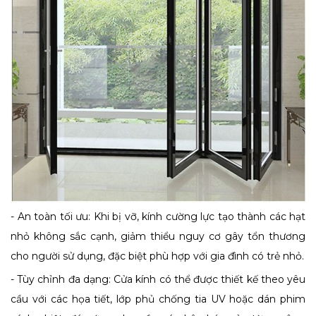
- An toàn tối ưu: Khi bị vỡ, kính cường lực tạo thành các hạt
nhỏ không sắc cạnh, giảm thiểu nguy cơ gây tổn thương
cho người sử dụng, đặc biệt phù hợp với gia đình có trẻ nhỏ.
- Tùy chỉnh đa dạng: Cửa kính có thể được thiết kế theo yêu
cầu với các họa tiết, lớp phủ chống tia UV hoặc dán phim