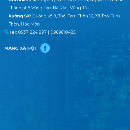
Thành phố Vũng Tàu, Bà Rịa - Vũng Tàu
Xưởng SX:
Đường số 9, Thới Tam Thôn 16, Xã Thới Tam
Thôn, Hóc Môn
Tel:
0937 824 897 | 0969610485
MẠNG XÃ HỘI