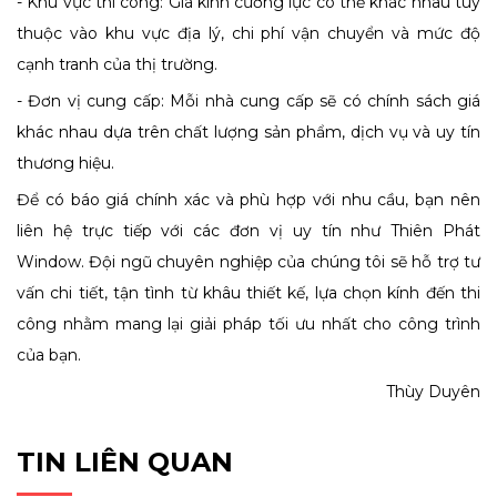
- Khu vực thi công: Giá kính cường lực có thể khác nhau tùy
thuộc vào khu vực địa lý, chi phí vận chuyển và mức độ
cạnh tranh của thị trường.
- Đơn vị cung cấp: Mỗi nhà cung cấp sẽ có chính sách giá
khác nhau dựa trên chất lượng sản phẩm, dịch vụ và uy tín
thương hiệu.
Để có báo giá chính xác và phù hợp với nhu cầu, bạn nên
liên hệ trực tiếp với các đơn vị uy tín như Thiên Phát
Window. Đội ngũ chuyên nghiệp của chúng tôi sẽ hỗ trợ tư
vấn chi tiết, tận tình từ khâu thiết kế, lựa chọn kính đến thi
công nhằm mang lại giải pháp tối ưu nhất cho công trình
của bạn.
Thùy Duyên
TIN LIÊN QUAN