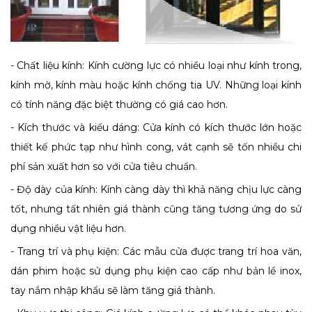
- Chất liệu kính: Kính cường lực có nhiều loại như kính trong,
kính mờ, kính màu hoặc kính chống tia UV. Những loại kính
có tính năng đặc biệt thường có giá cao hơn.
- Kích thước và kiểu dáng: Cửa kính có kích thước lớn hoặc
thiết kế phức tạp như hình cong, vát cạnh sẽ tốn nhiều chi
phí sản xuất hơn so với cửa tiêu chuẩn.
- Độ dày của kính: Kính càng dày thì khả năng chịu lực càng
tốt, nhưng tất nhiên giá thành cũng tăng tương ứng do sử
dụng nhiều vật liệu hơn.
- Trang trí và phụ kiện: Các mẫu cửa được trang trí hoa văn,
dán phim hoặc sử dụng phụ kiện cao cấp như bản lề inox,
tay nắm nhập khẩu sẽ làm tăng giá thành.