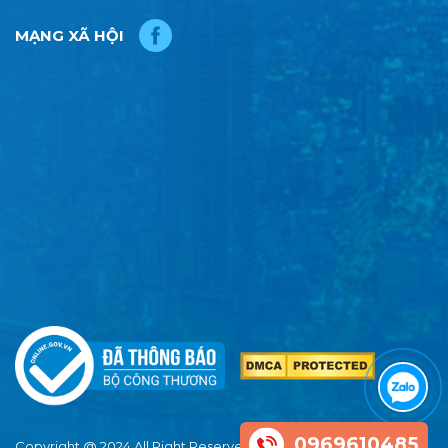
MẠNG XÃ HỘI
0969610485
Copyright @ 2024 All Right Reserved