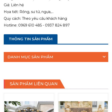
Giá: Liên hệ
Họa tiết: Rồng, sư tử, ngựa,...
Quy cách: Theo yêu cầu khách hàng
Hotline: 0969 610 485 - 0937 824 897
THÔNG TIN SẢN PHẨM
DANH MỤC SẢN PHẨM
SẢN PHẨM LIÊN QUAN