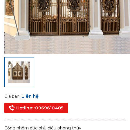
Liên hệ
Giá bán:
Hotline: :0969610485
Cổng nhôm đúc phù điêu phong thủy