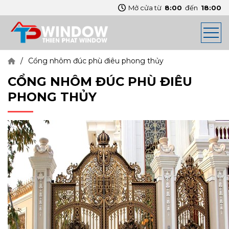
Mở cửa từ
8:00
đến
18:00
Cổng nhôm đúc phù điêu phong thủy
CỔNG NHÔM ĐÚC PHÙ ĐIÊU
PHONG THỦY