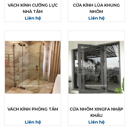
VÁCH KÍNH CƯỜNG LỰC
CỬA KÍNH LÙA KHUNG
NHÀ TẮM
NHÔM
Liên hệ
Liên hệ
VÁCH KÍNH PHÒNG TẮM
CỬA NHÔM XINGFA NHẬP
KHẨU
Liên hệ
Liên hệ