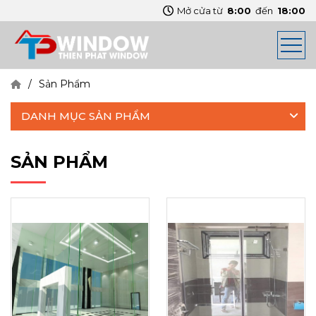
Mở cửa từ
8:00
đến
18:00
Sản Phẩm
DANH MỤC SẢN PHẨM
SẢN PHẨM