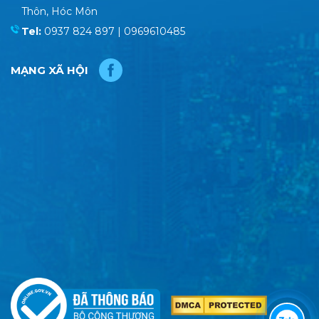
Thôn, Hóc Môn
Tel:
0937 824 897 | 0969610485
MẠNG XÃ HỘI