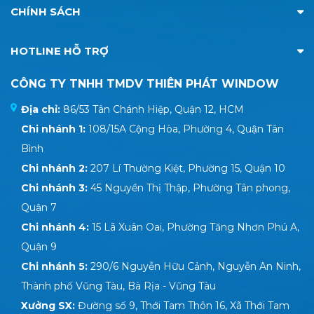
CHÍNH SÁCH
HOTLINE HỖ TRỢ
CÔNG TY TNHH TMDV THIÊN PHÁT WINDOW
Địa chỉ:
86/53 Tân Chánh Hiệp, Quận 12, HCM
Chi nhánh 1:
108/15A Cộng Hòa, Phường 4, Quận Tân
Bình
Chi nhánh 2:
207 Lí Thường Kiệt, Phường 15, Quận 10
Chi nhánh 3:
45 Nguyền Thị Thập, Phường Tân phong,
Quận 7
Chi nhánh 4:
15 Lã Xuân Oai, Phường Tăng Nhơn Phú A,
Quận 9
Chi nhánh 5:
290/6 Nguyễn Hữu Cảnh, Nguyễn An Ninh,
Thành phố Vũng Tàu, Bà Rịa - Vũng Tàu
Xưởng SX:
Đường số 9, Thới Tam Thôn 16, Xã Thới Tam