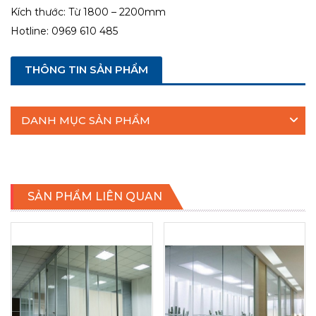
Kích thước: Từ 1800 – 2200mm
Hotline: 0969 610 485
THÔNG TIN SẢN PHẨM
DANH MỤC SẢN PHẨM
SẢN PHẨM LIÊN QUAN