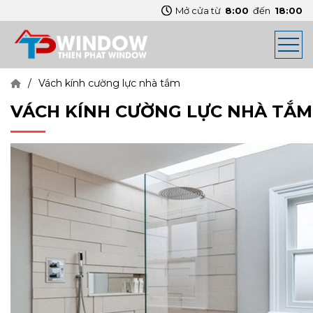
Mở cửa từ
8:00
đến
18:00
Vách kính cường lực nhà tắm
VÁCH KÍNH CƯỜNG LỰC NHÀ TẮM