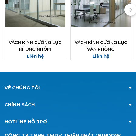
VÁCH KÍNH CƯỜNG LỰC
VÁCH KÍNH CƯỜNG LỰC
KHUNG NHÔM
VĂN PHÒNG
Liên hệ
Liên hệ
VỀ CHÚNG TÔI
CHÍNH SÁCH
HOTLINE HỖ TRỢ
CÔNG TY TNHH TMDV THIÊN PHÁT WINDOW