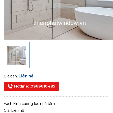
Liên hệ
Giá bán:
Hotline: :0969610485
Vách kính cường lực nhà tắm
Giá: Liên hệ