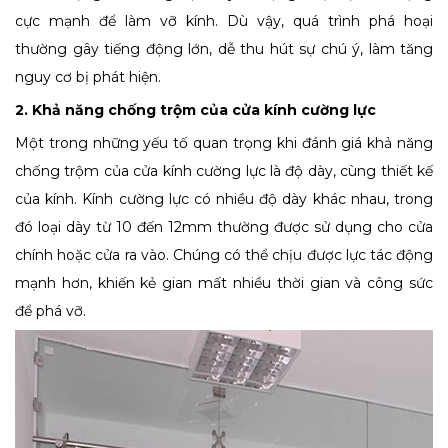
cực mạnh để làm vỡ kính. Dù vậy, quá trình phá hoại
thường gây tiếng động lớn, dễ thu hút sự chú ý, làm tăng
nguy cơ bị phát hiện.
2. Khả năng chống trộm của cửa kính cường lực
Một trong những yếu tố quan trọng khi đánh giá khả năng
chống trộm của cửa kính cường lực là độ dày, cùng thiết kế
của kính. Kính cường lực có nhiều độ dày khác nhau, trong
đó loại dày từ 10 đến 12mm thường được sử dụng cho cửa
chính hoặc cửa ra vào. Chúng có thể chịu được lực tác động
mạnh hơn, khiến kẻ gian mất nhiều thời gian và công sức
để phá vỡ.