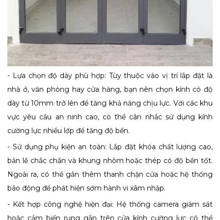
- Lựa chọn độ dày phù hợp: Tùy thuộc vào vị trí lắp đặt là
nhà ở, văn phòng hay cửa hàng, bạn nên chọn kính có độ
dày từ 10mm trở lên để tăng khả năng chịu lực. Với các khu
vực yêu cầu an ninh cao, có thể cân nhắc sử dụng kính
cường lực nhiều lớp để tăng độ bền.
- Sử dụng phụ kiện an toàn: Lắp đặt khóa chất lượng cao,
bản lề chắc chắn và khung nhôm hoặc thép có độ bền tốt.
Ngoài ra, có thể gắn thêm thanh chặn cửa hoặc hệ thống
báo động để phát hiện sớm hành vi xâm nhập.
- Kết hợp công nghệ hiện đại: Hệ thống camera giám sát
hoặc cảm biến rung gắn trên cửa kính cường lực có thể