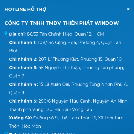
HOTLINE HỖ TRỢ
CÔNG TY TNHH TMDV THIÊN PHÁT WINDOW
Địa chỉ:
86/53 Tân Chánh Hiệp, Quận 12, HCM
Chi nhánh 1:
108/15A Cộng Hòa, Phường 4, Quận Tân
Bình
Chi nhánh 2:
207 Lí Thường Kiệt, Phường 15, Quận 10
Chi nhánh 3:
45 Nguyền Thị Thập, Phường Tân phong,
Quận 7
Chi nhánh 4:
15 Lã Xuân Oai, Phường Tăng Nhơn Phú A,
Quận 9
Chi nhánh 5:
290/6 Nguyễn Hữu Cảnh, Nguyễn An Ninh,
Thành phố Vũng Tàu, Bà Rịa - Vũng Tàu
Xưởng SX:
Đường số 9, Thới Tam Thôn 16, Xã Thới Tam
Thôn, Hóc Môn