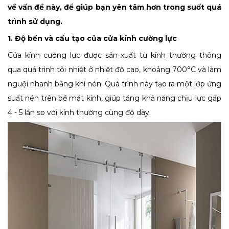
về vấn đề này, để giúp bạn yên tâm hơn trong suốt quá
trình sử dụng.
1. Độ bền và cấu tạo của cửa kính cường lực
Cửa kính cường lực được sản xuất từ kính thường thông
qua quá trình tôi nhiệt ở nhiệt độ cao, khoảng 700°C và làm
nguội nhanh bằng khí nén. Quá trình này tạo ra một lớp ứng
suất nén trên bề mặt kính, giúp tăng khả năng chịu lực gấp
4 - 5 lần so với kính thường cùng độ dày.