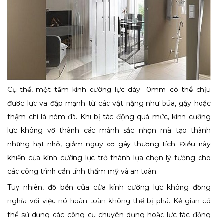
Cụ thể, một tấm kính cường lực dày 10mm có thể chịu
được lực va đập mạnh từ các vật nặng như búa, gậy hoặc
thậm chí là ném đá. Khi bị tác động quá mức, kính cường
lực không vỡ thành các mảnh sắc nhọn mà tạo thành
những hạt nhỏ, giảm nguy cơ gây thương tích. Điều này
khiến cửa kính cường lực trở thành lựa chọn lý tưởng cho
các công trình cần tính thẩm mỹ và an toàn.
Tuy nhiên, độ bền của cửa kính cường lực không đồng
nghĩa với việc nó hoàn toàn không thể bị phá. Kẻ gian có
thể sử dụng các công cụ chuyên dụng hoặc lực tác động