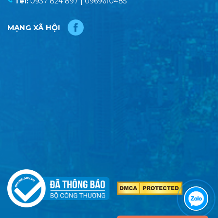
Tel:
0937 824 897 | 0969610485
MẠNG XÃ HỘI