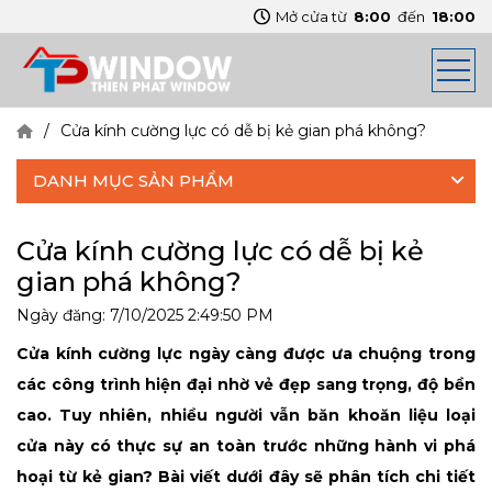
Mở cửa từ
8:00
đến
18:00
Cửa kính cường lực có dễ bị kẻ gian phá không?
DANH MỤC SẢN PHẨM
Cửa kính cường lực có dễ bị kẻ
gian phá không?
Ngày đăng:
7/10/2025 2:49:50 PM
Cửa kính cường lực ngày càng được ưa chuộng trong
các công trình hiện đại nhờ vẻ đẹp sang trọng, độ bền
cao. Tuy nhiên, nhiều người vẫn băn khoăn liệu loại
cửa này có thực sự an toàn trước những hành vi phá
hoại từ kẻ gian? Bài viết dưới đây sẽ phân tích chi tiết