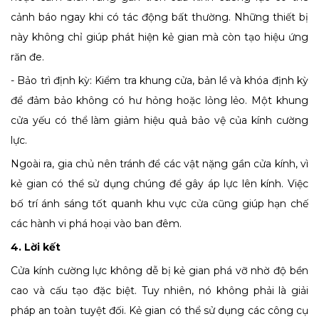
cảnh báo ngay khi có tác động bất thường. Những thiết bị
này không chỉ giúp phát hiện kẻ gian mà còn tạo hiệu ứng
răn đe.
- Bảo trì định kỳ: Kiểm tra khung cửa, bản lề và khóa định kỳ
để đảm bảo không có hư hỏng hoặc lỏng lẻo. Một khung
cửa yếu có thể làm giảm hiệu quả bảo vệ của kính cường
lực.
Ngoài ra, gia chủ nên tránh để các vật nặng gần cửa kính, vì
kẻ gian có thể sử dụng chúng để gây áp lực lên kính. Việc
bố trí ánh sáng tốt quanh khu vực cửa cũng giúp hạn chế
các hành vi phá hoại vào ban đêm.
4. Lời kết
Cửa kính cường lực không dễ bị kẻ gian phá vỡ nhờ độ bền
cao và cấu tạo đặc biệt. Tuy nhiên, nó không phải là giải
pháp an toàn tuyệt đối. Kẻ gian có thể sử dụng các công cụ