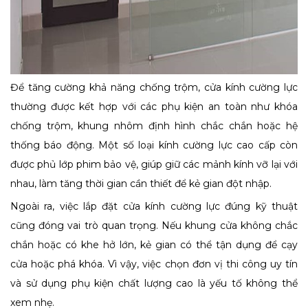
Để tăng cường khả năng chống trộm, cửa kính cường lực
thường được kết hợp với các phụ kiện an toàn như khóa
chống trộm, khung nhôm định hình chắc chắn hoặc hệ
thống báo động. Một số loại kính cường lực cao cấp còn
được phủ lớp phim bảo vệ, giúp giữ các mảnh kính vỡ lại với
nhau, làm tăng thời gian cần thiết để kẻ gian đột nhập.
Ngoài ra, việc lắp đặt cửa kính cường lực đúng kỹ thuật
cũng đóng vai trò quan trọng. Nếu khung cửa không chắc
chắn hoặc có khe hở lớn, kẻ gian có thể tận dụng để cạy
cửa hoặc phá khóa. Vì vậy, việc chọn đơn vị thi công uy tín
và sử dụng phụ kiện chất lượng cao là yếu tố không thể
xem nhẹ.