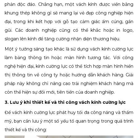
phản độc đáo. Chẳng hạn, một vách kính được viền bằng
khung thép không gỉ sẽ mang lại vẻ đẹp công nghiệp hiện
đại, trong khi kết hợp với gỗ tạo cảm giác ấm cúng, gần
gũi. Các doanh nghiệp cũng có thể khắc hoặc in logo,
slogan lên kính để tăng cường nhận diện thương hiệu.
Một ý tưởng sáng tạo khác là sử dụng vách kính cường lực
làm bảng thông tin hoặc màn hình tương tác. Với công
nghệ hiện đại, kính cường lực có thể tích hợp màn hình hiển
thị thông tin về công ty hoặc hướng dẫn khách hàng. Giải
pháp này không chỉ nâng cao trải nghiệm khách hàng mà
còn thể hiện sự đổi mới, tiên tiến của doanh nghiệp.
3. Lưu ý khi thiết kế và thi công vách kính cường lực
Để vách kính cường lực phát huy tối đa công năng và thẩm
mỹ, bạn cần lưu ý một số yếu tố quan trọng trong quá trình
thiết kế và thi công: