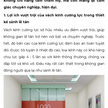
không chỉ nâng tầm thẩm mỹ, mà còn mang lại cảm
giác chuyên nghiệp, hiện đại.
1. Lợi ích vượt trội của vách kính cường lực trong thiết
kế sảnh lễ tân
Vách kính cường lực sở hữu nhiều ưu điểm vượt trội, giúp
không gian lễ tân trở nên nổi bật và chuyên nghiệp. Trước
hết, độ bền cao của kính cường lực đảm bảo an toàn tuyệt
đối. Được tôi luyện ở nhiệt độ cao, loại kính này có khả năng
chịu lực gấp 4 - 5 lần so với kính thông thường, chống va
đập tốt và khó vỡ. Điều này rất cần thiết trong không gian
đông người qua lại như sảnh lễ tân.