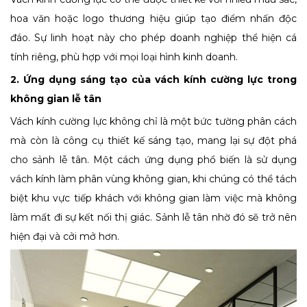
hoa văn hoặc logo thương hiệu giúp tạo điểm nhấn độc
đáo. Sự linh hoạt này cho phép doanh nghiệp thể hiện cá
tính riêng, phù hợp với mọi loại hình kinh doanh.
2. Ứng dụng sáng tạo của vách kính cường lực trong
không gian lễ tân
Vách kính cường lực không chỉ là một bức tường phân cách
mà còn là công cụ thiết kế sáng tạo, mang lại sự đột phá
cho sảnh lễ tân. Một cách ứng dụng phổ biến là sử dụng
vách kính làm phân vùng không gian, khi chúng có thể tách
biệt khu vực tiếp khách với không gian làm việc mà không
làm mất đi sự kết nối thị giác. Sảnh lễ tân nhờ đó sẽ trở nên
hiện đại và cởi mở hơn.