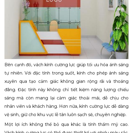
Bên cạnh đó, vách kính cường lực giúp tối ưu hóa ánh sáng
tự nhiên. Với đặc tính trong suốt, kính cho phép ánh sáng
xuyên qua tạo cảm giác không gian rộng rãi và thoáng
đãng. Đặc tính này không chỉ tiết kiệm năng lượng chiếu
sáng mà còn mang lại cảm giác thoải mái, dễ chịu cho
nhân viên và khách hàng. Hơn nữa, kính cường lực dễ dàng
vệ sinh, giữ cho khu vực lễ tân luôn sạch sẽ, chuyên nghiệp.
Một lợi ích không thể bỏ qua khác là tính thẩm mỹ cao.
Vách kính cường lực có thể được thiết kế với nhiều màu sắc,