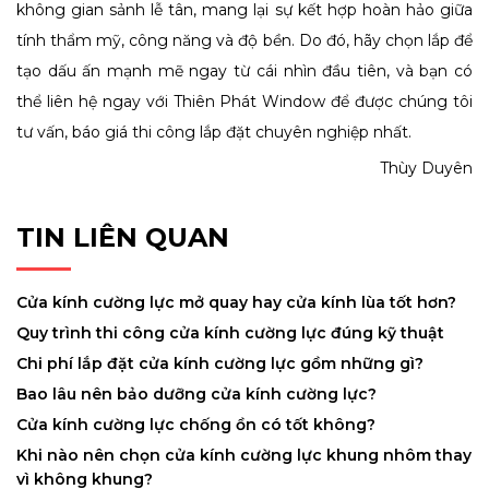
không gian sảnh lễ tân, mang lại sự kết hợp hoàn hảo giữa
tính thẩm mỹ, công năng và độ bền. Do đó, hãy chọn lắp để
tạo dấu ấn mạnh mẽ ngay từ cái nhìn đầu tiên, và bạn có
thể liên hệ ngay với Thiên Phát Window để được chúng tôi
tư vấn, báo giá thi công lắp đặt chuyên nghiệp nhất.
Thùy Duyên
TIN LIÊN QUAN
Cửa kính cường lực mở quay hay cửa kính lùa tốt hơn?
Quy trình thi công cửa kính cường lực đúng kỹ thuật
Chi phí lắp đặt cửa kính cường lực gồm những gì?
Bao lâu nên bảo dưỡng cửa kính cường lực?
Cửa kính cường lực chống ồn có tốt không?
Khi nào nên chọn cửa kính cường lực khung nhôm thay
vì không khung?