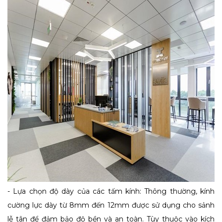
- Lựa chọn độ dày của các tấm kính: Thông thường, kính
cường lực dày từ 8mm đến 12mm được sử dụng cho sảnh
lễ tân để đảm bảo độ bền và an toàn. Tùy thuộc vào kích