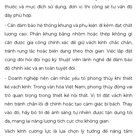
thước và mục đích sử dụng, đơn vị thi công sẽ tư vấn độ
dày phù hợp.
- Cần đảm bảo hệ thống khung và phụ kiện đi kèm đạt chất
lượng cao: Phần khung bằng nhôm hoặc thép không gỉ
cần được gia công chính xác để giữ vách kính chắc chắn,
tránh rung lắc hoặc biến dạng theo thời gian. Việc lắp đặt
cũng đòi hỏi đội ngũ kỹ thuật viên lành nghề để đảm bảo
độ chính xác và an toàn tuyệt đối.
- Doanh nghiệp nên cân nhắc yếu tố phong thủy khi thiết
kế vách kính: Trong văn hóa Việt Nam, phong thủy đóng vai
trò quan trọng trong thiết kế nội thất. Vị trí đặt vách kính
nên tránh chắn lối đi chính hoặc tạo cảm giác bí bách. Thay
vào đó, hãy bố trí để ánh sáng tự nhiên được tận dụng tối
đa, mang lại năng lượng tích cực cho không gian.
Vách kính cường lực là lựa chọn lý tưởng để nâng tầm