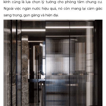
kính cũng là lựa chọn lý tưởng cho phòng tắm chung cư.
Ngoài việc ngăn nước hiệu quả, nó còn mang lại cảm giác
sang trọng, gọn gàng và hiện đại.