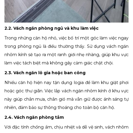
2.2. Vách ngăn phòng ngủ và khu làm việc
Trong những căn hộ nhỏ, việc bố trí một góc làm việc ngay
trong phòng ngủ là điều thường thấy. Sử dụng vách ngăn
nhôm kính sẽ tạo ra một ranh giới nhẹ nhàng, giúp khu vực
làm việc tách biệt mà không gây cảm giác chật chội.
2.3. Vách ngăn lô gia hoặc ban công
Nhiều căn hộ hiện nay tận dụng logia để làm khu giặt phơi
hoặc góc thư giãn. Việc lắp vách ngăn nhôm kính ở khu vực
này giúp chắn mưa, chắn gió mà vẫn giữ được ánh sáng tự
nhiên, đảm bảo sự thông thoáng cho toàn bộ căn hộ.
2.4. Vách ngăn phòng tắm
Với đặc tính chống ẩm, chịu nhiệt và dễ vệ sinh, vách nhôm