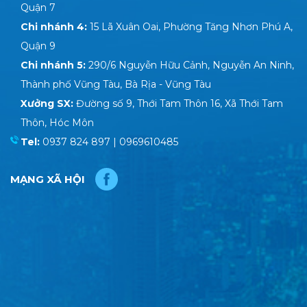
Quận 7
Chi nhánh 4:
15 Lã Xuân Oai, Phường Tăng Nhơn Phú A,
Quận 9
Chi nhánh 5:
290/6 Nguyễn Hữu Cảnh, Nguyễn An Ninh,
Thành phố Vũng Tàu, Bà Rịa - Vũng Tàu
Xưởng SX:
Đường số 9, Thới Tam Thôn 16, Xã Thới Tam
Thôn, Hóc Môn
Tel:
0937 824 897 | 0969610485
MẠNG XÃ HỘI