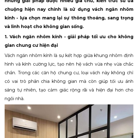
những giải pháp được nhiều gia chủ, kiến trúc sư ưa
chuộng hiện nay chính là sử dụng vách ngăn nhôm
kính - lựa chọn mang lại sự thông thoáng, sang trọng
và linh hoạt cho không gian sống.
1. Vách ngăn nhôm kính - giải pháp tối ưu cho không
gian chung cư hiện đại
Vách ngăn nhôm kính là sự kết hợp giữa khung nhôm định
hình và kính cường lực, tạo nên hệ vách vừa nhẹ vừa chắc
chắn. Trong các căn hộ chung cư, loại vách này không chỉ
có vai trò phân chia không gian mà còn giúp tối ưu ánh
sáng tự nhiên, tạo cảm giác rộng rãi và hiện đại hơn cho
ngôi nhà.