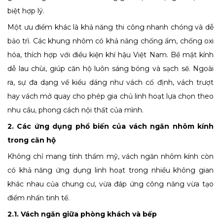
biệt hợp lý.
Một ưu điểm khác là khả năng thi công nhanh chóng và dễ
bảo trì. Các khung nhôm có khả năng chống ẩm, chống oxi
hóa, thích hợp với điều kiện khí hậu Việt Nam. Bề mặt kính
dễ lau chùi, giúp căn hộ luôn sáng bóng và sạch sẽ. Ngoài
ra, sự đa dạng về kiểu dáng như vách cố định, vách trượt
hay vách mở quay cho phép gia chủ linh hoạt lựa chọn theo
nhu cầu, phong cách nội thất của mình.
2. Các ứng dụng phổ biến của vách ngăn nhôm kính
trong căn hộ
Không chỉ mang tính thẩm mỹ, vách ngăn nhôm kính còn
có khả năng ứng dụng linh hoạt trong nhiều không gian
khác nhau của chung cư, vừa đáp ứng công năng vừa tạo
điểm nhấn tinh tế.
2.1. Vách ngăn giữa phòng khách và bếp