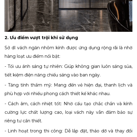
2. Ưu điểm vượt trội khi sử dụng
Sở dĩ vách ngăn nhôm kính được ứng dụng rộng rãi là nhờ
hàng loạt ưu điểm nổi bật:
- Tối ưu ánh sáng tự nhiên: Giúp không gian luôn sáng sủa,
tiết kiệm điện năng chiếu sáng vào ban ngày.
- Tăng tính thẩm mỹ: Mang đến vẻ hiện đại, thanh lịch và
phù hợp với nhiều phong cách thiết kế khác nhau.
- Cách âm, cách nhiệt tốt: Nhờ cấu tạo chắc chắn và kính
cường lực chất lượng cao, loại vách này vẫn đảm bảo sự
riêng tư cần thiết.
- Linh hoạt trong thi công: Dễ lắp đặt, tháo dỡ và thay đổi