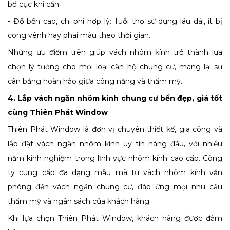
bố cục khi cần.
- Độ bền cao, chi phí hợp lý: Tuổi thọ sử dụng lâu dài, ít bị
cong vênh hay phai màu theo thời gian.
Những ưu điểm trên giúp vách nhôm kính trở thành lựa
chọn lý tưởng cho mọi loại căn hộ chung cư, mang lại sự
cân bằng hoàn hảo giữa công năng và thẩm mỹ.
4. Lắp vách ngăn nhôm kính chung cư bền đẹp, giá tốt
cùng Thiên Phát Window
Thiên Phát Window là đơn vị chuyên thiết kế, gia công và
lắp đặt vách ngăn nhôm kính uy tín hàng đầu, với nhiều
năm kinh nghiệm trong lĩnh vực nhôm kính cao cấp. Công
ty cung cấp đa dạng mẫu mã từ vách nhôm kính văn
phòng đến vách ngăn chung cư, đáp ứng mọi nhu cầu
thẩm mỹ và ngân sách của khách hàng.
Khi lựa chọn Thiên Phát Window, khách hàng được đảm