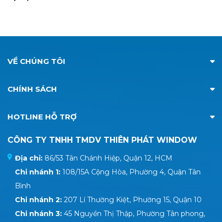
VỀ CHÚNG TÔI
CHÍNH SÁCH
HOTLINE HỖ TRỢ
CÔNG TY TNHH TMDV THIÊN PHÁT WINDOW
Địa chỉ:
86/53 Tân Chánh Hiệp, Quận 12, HCM
Chi nhánh 1:
108/15A Cộng Hòa, Phường 4, Quận Tân
Bình
Chi nhánh 2:
207 Lí Thường Kiệt, Phường 15, Quận 10
Chi nhánh 3:
45 Nguyền Thị Thập, Phường Tân phong,