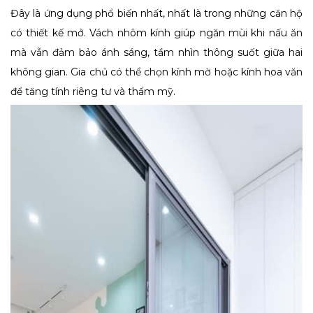
Đây là ứng dụng phổ biến nhất, nhất là trong những căn hộ
có thiết kế mở. Vách nhôm kính giúp ngăn mùi khi nấu ăn
mà vẫn đảm bảo ánh sáng, tầm nhìn thông suốt giữa hai
không gian. Gia chủ có thể chọn kính mờ hoặc kính hoa văn
để tăng tính riêng tư và thẩm mỹ.